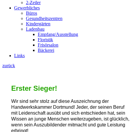
2-Zeiler
Gewerbliches
Büros
Gesundheitszentren
Kindergärten
Ladenbau
Empfang/Ausstellung
Floristik
Frisörsalon
Bäckerei
Links
zurück
Erster Sieger!
Wir sind sehr stolz auf diese Auszeichnung der
Handwerkskammer Dortmund! Jeder, der seinen Beruf
mit Leidenschaft ausübt und sich entschieden hat, sein
Wissen an junge Menschen weiterzugeben, ist glücklich,
wenn sein Auszubildender mitmacht und gute Leistung
erbringt!