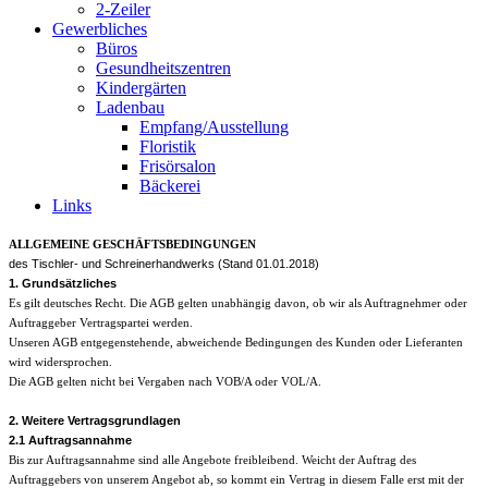
2-Zeiler
Gewerbliches
Büros
Gesundheitszentren
Kindergärten
Ladenbau
Empfang/Ausstellung
Floristik
Frisörsalon
Bäckerei
Links
ALLGEMEINE GESCHÄFTSBEDINGUNGEN
des Tischler- und Schreinerhandwerks (Stand 01.01.2018)
1. Grundsätzliches
Es gilt deutsches Recht. Die AGB gelten unabhängig davon, ob wir als Auftragnehmer oder
Auftraggeber Vertragspartei werden.
Unseren AGB entgegenstehende, abweichende Bedingungen des Kunden oder Lieferanten
wird widersprochen.
Die AGB gelten nicht bei Vergaben nach VOB/A oder VOL/A.
2. Weitere Vertragsgrundlagen
2.1 Auftragsannahme
Bis zur Auftragsannahme sind alle Angebote freibleibend. Weicht der Auftrag des
Auftraggebers von unserem Angebot ab, so kommt ein Vertrag in diesem Falle erst mit der