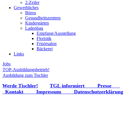
2-Zeiler
Gewerbliches
Büros
Gesundheitszentren
Kindergärten
Ladenbau
Empfang/Ausstellung
Floristik
Frisörsalon
Bäckerei
Links
Jobs
TOP-Ausbildungsbetrieb!
Ausbildung zum Tischler
Werde Tischler!
TGL informiert
Presse
Kontakt
Impressum
Datenschutzerklärung
Beratung - Planung - Realisierung -