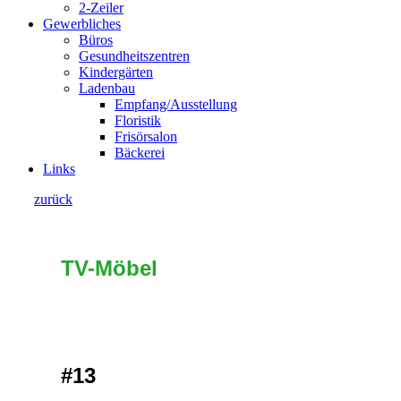
2-Zeiler
Gewerbliches
Büros
Gesundheitszentren
Kindergärten
Ladenbau
Empfang/Ausstellung
Floristik
Frisörsalon
Bäckerei
Links
zurück
TV-Möbel
#13