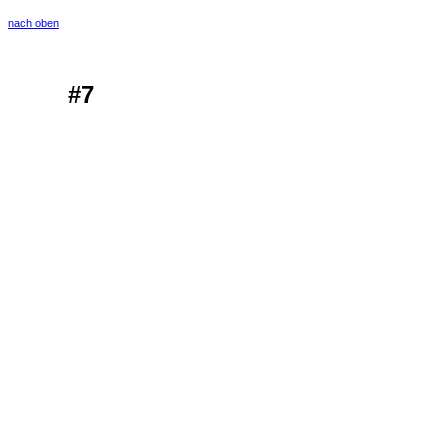
nach oben
#7