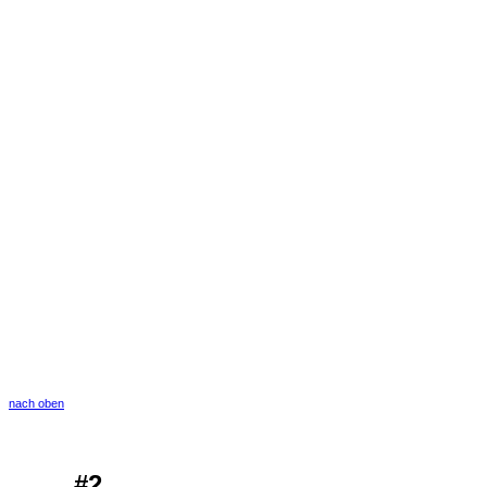
nach oben
#2