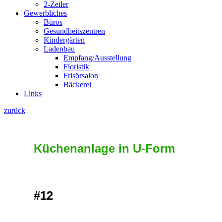
2-Zeiler
Gewerbliches
Büros
Gesundheitszentren
Kindergärten
Ladenbau
Empfang/Ausstellung
Floristik
Frisörsalon
Bäckerei
Links
zurück
Küchenanlage in U-Form
#12